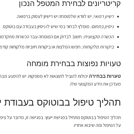
קריטריונים לבחירת המטפל הנכון
רשיון רפואי:
יש לוודא שלמומחה יש רישיון לעסוק ברפואה.
ניסיון בתחום:
מומלץ לבחור במי שיש לו ניסיון בעבודה עם בוטוקס.
הכשרה מקצועית:
חשוב לבדוק אם המומחה עבר הכשרות מתקדמות
ביקורות מלקוחות:
חפשו המלצות או ביקורות חיוביות מלקוחות קודמי
טעויות נפוצות בבחירת מומחה
יכולות להוביל לתוצאות לא מספקות. יש להימנע מב
טעויות בבחירה
מעדכן את הידע המקצועי שלו.
תהליך טיפול בבוטוקס בעבודת י
תהליך הטיפול בבוטוקס מתחיל בפגישת ייעוץ. בפגישה זו, מדובר על צי
על הטיפול ומה שיבוא אחריו.