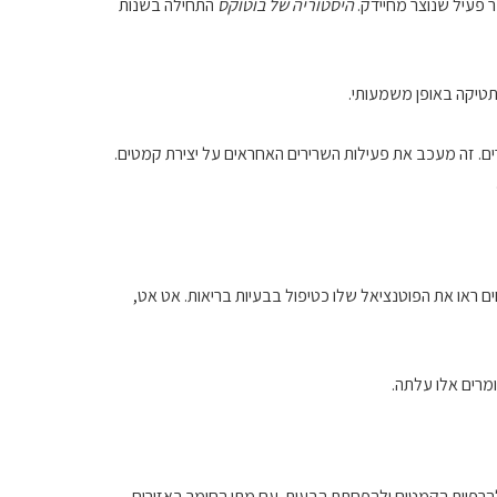
ר פעיל שנוצר מחיידק.
היסטוריה של בוטוקס
התחילה בשנות
תטיקה באופן משמעותי.
ים. זה מעכב את פעילות השרירים האחראים על יצירת קמטים.
ם ראו את הפוטנציאל שלו כטיפול בבעיות בריאות. אט אט,
מרים אלו עלתה.
להרפיית הקמטים ולהפחתת הבעות. עם מתן החומר באזורים