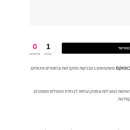
0
1
וויטר
צפיות
שיתופים
משתמשים בטכניקות מתקדמות ובחומרים איכותיים.
בוטוקס
השיטות המובילות ונספק הנחיות לבחירת מטפלים מוסמכים.
פדנות.