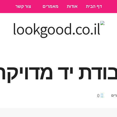
דף הבית
אודות
מאמרים
צור קשר
ודת יד מדויקת
0
רים