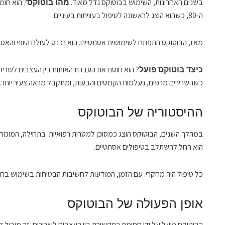
בשנים האחרונות, השימוש בבוטוקס גדל מאוד.
? הוא חומ
מהו בוטוקס
ה-80, כשהוא הוצג לראשונה לטיפול בעוויתות בעיניים.
מאז, הבוטוקס התפתח לשימושים אסתטיים. הוא נכנס לעולם היופי והאס
? הוא חוסם את העברת האותות בין העצבים לשריר
כיצד בוטוקס פועל
כשהשרירים מרפים, נעלמות הקמטים והבעות, ומתקבל מראה צעיר יותר.
ההיסטוריה של הבוטוקס
במהלך השנים, הבוטוקס הוצג כמסוכן למטרות רפואיות. בתחילה, המומחי
הוא החל להשתלב בטיפולים אסתטיים.
כל טיפול היה מחקרי. עם הזמן, המודעות לחשיבות הבטיחות בשימוש בחו
אופן הפעולה של הבוטוקס
הבוטוקס פועל על ידי חסימת התקשורת בין העצבים לשרירים. זה מוביל 