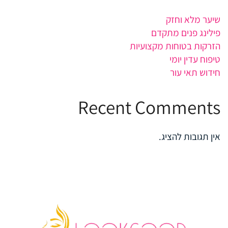
שיער מלא וחזק
פילינג פנים מתקדם
הזרקות בטוחות מקצועיות
טיפוח עדין יומי
חידוש תאי עור
Recent Comments
אין תגובות להציג.