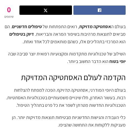
0
שיתופים
בעולם ה
אסתטיקה מדויקת
, רואים התפתחות של
טיפולים חדשניים
. הם
מביאים לתוצאות מרהיבות בשיפור המראה והבריאות.
דיוק בטיפולים
הוא המרכזי בתהליכים אלו, כשהם מותאמים לכל אחד ואחת.
השילוב של טכנולוגיות מתקדמות ומקצועיות רפואית יוצר סביבה שבה
יופי בטוח
הוא הדבר החשוב ביותר.
הקדמה לעולם האסתטיקה המדויקת
בעולם היופי המודרני,
אסתטיקה מדויקת
הפכה למפתח להצלחות
רבות. בעשור האחרון, חלו שינויים משמעותיים בטכנולוגיות האסתטיות.
הטכנולוגיות החדשות מטרתן לשפר את כל פרט בתהליך הטיפול.
כלי העבודה והגישות החדשניות מבטיחות תוצאות מדויקות יותר. הן
מעניקות ללקוחות את התחושה שהציפו.