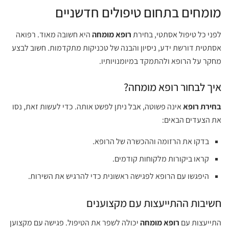
מומחים בתחום טיפולים חדשניים
לפני כל טיפול אסתטי, בחירת
רופא מומחה
היא חשובה מאוד. רפואה
אסתטית דורשת ידע, ניסיון והבנה של טכניקות מתקדמות. חשוב לבצע
מחקר על הרופא ולהתמקד במיומנויותיו.
איך לבחור רופא מומחה?
בחירת רופא
אינה פשוטה, אבל ניתן לפשט אותה. כדי לעשות זאת, נסו
את הצעדים הבאים:
בדקו את הרזומה וההכשרה של הרופא.
קראו ביקורות מלקוחות קודמים.
היפגשו עם הרופא לפגישה ראשונית כדי להרגיש את השירות.
חשיבות ההתייעצות עם מקצוענים
התייעצות עם
רופא מומחה
יכולה לשפר את הטיפול. פגישה עם מקצוען