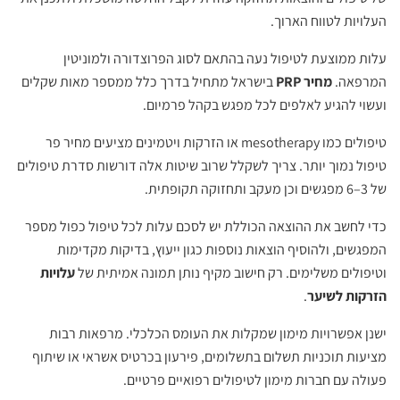
העלויות לטווח הארוך.
עלות ממוצעת לטיפול נעה בהתאם לסוג הפרוצדורה ולמוניטין
המרפאה.
מחיר PRP
בישראל מתחיל בדרך כלל ממספר מאות שקלים
ועשוי להגיע לאלפים לכל מפגש בקהל פרמיום.
טיפולים כמו mesotherapy או הזרקות ויטמינים מציעים מחיר פר
טיפול נמוך יותר. צריך לשקלל שרוב שיטות אלה דורשות סדרת טיפולים
של 3–6 מפגשים וכן מעקב ותחזוקה תקופתית.
כדי לחשב את ההוצאה הכוללת יש לסכם עלות לכל טיפול כפול מספר
המפגשים, ולהוסיף הוצאות נוספות כגון ייעוץ, בדיקות מקדימות
וטיפולים משלימים. רק חישוב מקיף נותן תמונה אמיתית של
עלויות
הזרקות לשיער
.
ישנן אפשרויות מימון שמקלות את העומס הכלכלי. מרפאות רבות
מציעות תוכניות תשלום בתשלומים, פירעון בכרטיס אשראי או שיתוף
פעולה עם חברות מימון לטיפולים רפואיים פרטיים.