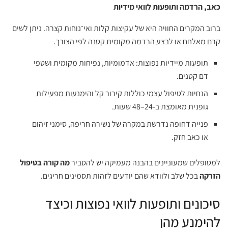
כאב, הרדמה ותופעות לוואי מידיות
ברוב המקרים החוויה היא של עקיצות קלות ואי־נוחות קצרה. ניתן לשים
קרם מאלחח או לבצע הרדמה מקומית קטנה לפי הצורך.
תופעות מיידיות נפוצות: אדמומיות, נפיחות מקומית ושטפי
דם קטנים.
הנחיות לטיפול עצמי כוללות קירור קל והימנעות מפעילות
גופנית מאומצת ב-24–48 שעות.
פנייה דחופה נדרשת במקרה של נשירה חריפה, סימני זיהום
או כאב חזק.
למטופלים שמעוניינים בהבנה מעמיקה יש להסביר
מה קורה בטיפול
הזרקה
בכל שלב ולוודא שהם יודעים לזהות תסמינים חריגים.
סיכונים ותופעות לוואי נפוצות וכיצד
להימנע מהן