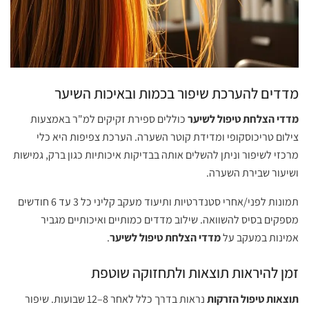
מדדים להערכת שיפור בכמות ובאיכות השיער
מדדי הצלחת טיפול לשיער
כוללים ספירת זקיקים למ"ר באמצעות
צילום טריכוסקופי ומדידת קוטר השערה. הערכת צפיפות היא כלי
מרכזי לשיפור וניתן להשלים אותה בבדיקות איכותיות כגון ברק, גמישות
ושיעור שבירת השערה.
תמונות לפני/אחרי סטנדרטיות ותיעוד מעקב קליני כל 3 עד 6 חודשים
מספקים בסיס להשוואה. שילוב מדדים כמותיים ואיכותיים מגביר
אמינות במעקב על
מדדי הצלחת טיפול לשיער
.
זמן להיראות תוצאות ולתחזוקה שוטפת
תוצאות טיפול הזרקות
נראות בדרך כלל לאחר 8–12 שבועות. שיפור