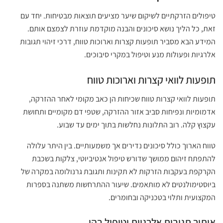
טיפולים הזרקתיים לשיקום שיער מציעים תוצאות מבטיחות. יחד עם
זאת, כל הליך נושא סיכונים והבנה מוקדמת עוזרת לצמצם אותם.
המידע הבא מסביר תופעות קצרות וארוכות טווח, דרכי זיהוי תגובות
אלרגיות ופעולות מנע וטיפול במקרי סיבוכים.
תופעות לוואי קצרות וארוכות טווח
תופעות לוואי קצרות טווח שכיחות הן כאב מקומי לאחר ההזרקה,
אדמומיות ונפיחות סביב אזור ההזרקה, שטפי דם מקומיים ותחושת
עקצוץ קלה. רוב התלונות נחלשות בתוך ימים עד שבוע.
טווח הארוך כולל סיכונים נדירים אך משמעותיים. בין היתר עלולה
להתפתח זיהום ממושך שדורש טיפול אנטיביוטי, צלקות בשכבת
הקרקפת בעקבות הזרקות לא תקינות ותגובת גרנולומה במקרה של
ביוסטימולנטים לא מותאמים. שיעור ההתרחשות משתנה בספרות
המקצועית ותלוי בטכניקה ובחומרים.
איתור תגובות אלרגיות וטיפול בהן