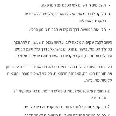
תשלומים חודשיים לפי הסכם עם המרפאה.
חלוקה לכרטיס אשראי של מספר תשלומים ללא ריבית
במקרים מסוימים.
הלוואות רפואיות דרך בנקים או חברות מימון פרטי.
חשוב לקבל שקיפות מלאה לגבי עלויות נוספות שעשויות להתווסף
במהלך הטיפול. ביטוחים פרטיים בישראל בדרך כלל אינם מכסים
טיפולים אסתטיים, ורק במקרים רפואיים מתועדים יש כיסוי חלקי.
הערכת כדאיות כלכלית נעשית על פי כמה פרמטרים ברורים. יש לבחון
את חומרת הנשירה, האבחנה הרפואית, הסיכוי לשיפור מובחן ותוצאות
קליניות מתועדות.
השוואת עלות-תועלת מול טיפולים תרופתיים כגון מינוקסידיל
ופינסטריד.
בדיקת אחוזי הצלחה מדווחים במחקרים ועדים קליניים.
בחינת המשך תחזוקה והעלויות השוטפות לאחר סדרת