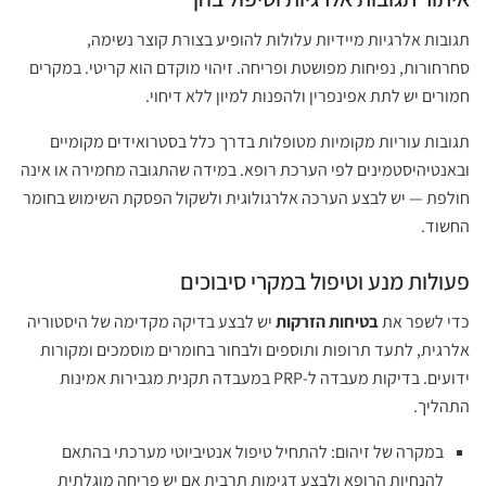
תגובות אלרגיות מיידיות עלולות להופיע בצורת קוצר נשימה,
סחרחורות, נפיחות מפושטת ופריחה. זיהוי מוקדם הוא קריטי. במקרים
חמורים יש לתת אפינפרין ולהפנות למיון ללא דיחוי.
תגובות עוריות מקומיות מטופלות בדרך כלל בסטרואידים מקומיים
ובאנטיהיסטמינים לפי הערכת רופא. במידה שהתגובה מחמירה או אינה
חולפת — יש לבצע הערכה אלרגולוגית ולשקול הפסקת השימוש בחומר
החשוד.
פעולות מנע וטיפול במקרי סיבוכים
כדי לשפר את
בטיחות הזרקות
יש לבצע בדיקה מקדימה של היסטוריה
אלרגית, לתעד תרופות ותוספים ולבחור בחומרים מוסמכים ומקורות
ידועים. בדיקות מעבדה ל-PRP במעבדה תקנית מגבירות אמינות
התהליך.
במקרה של זיהום: להתחיל טיפול אנטיביוטי מערכתי בהתאם
להנחיות הרופא ולבצע דגימות תרבית אם יש פריחה מוגלתית