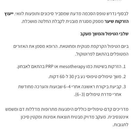
לבסוף נדרש טופס הסכמה מדעת שמסביר סיכונים ותופעות לוואי.
ייעוץ
הזרקות שיער
מספק מסגרת מובנית לקבלת החלטה מושכלת.
שלבי הטיפול והמשך מעקב
ביום הטיפול הקרקפת מנוקית ומחוטאת. הרופא מסמן את האזורים
המטופלים בהתאם לפרוטוקול.
הזרקות בשיטות כמו mesotherapy או PRP בהתאם לאבחון.
משך טיפולים טיפוסי נע בין 30 ל-60 דקות.
קביעת ביקורת ראשונה אחרי 4–6 שבועות והערכה מחודשת
אחרי סדרת טיפולים (3–6).
מדריכים קדם-טיפוליים כוללים הימנעות מתרופות מדללות דם ומשמש
אינטנסיבית. מעקב מדויק מבטיח תוצאות אמינות ומקטין סיכון
לתגובות.