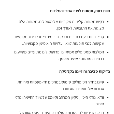
חוות דעת, תמונות לפני ואחרי והמלצות
בקשו תמונות קליניות מקוריות של מטופלים. תמונות אלה
מציגות את התוצאות לאורך זמן.
קראו חוות דעת כתובות ובדקו פורומים ואתרי דירוג מקומיים.
שקיפות לגבי תופעות לוואי ועלויות היא סימן מקצועיות.
המלצות ממטופלים אמיתיים ופרוטוקולים מתועדים מסייעים
בבחירת מומחה לשיער מוסמך.
בדיקות סביבה והיגיינה בקליניקה
עיינו בחדר הטיפולים: שימוש במחטים חד-פעמיות ואריזות
סגורות של חומרים הוא חובה.
וודאו נהלי חיטוי, ניקיון המרחב וקיומם של ציוד החייאה ונהלי
חירום.
בדקו מדיניות להיפטרות פסולת רפואית. חיפוש מקוון של