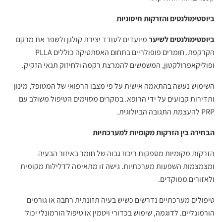
ביוסטימולנטים והזרקות חיסוניות
ביוסטימולנטים לשיער
מיועדים לעודד יצירת קולגן ולשפר את מרקם
הקרקפת. חומרים פופולריים בתחום האסתטיקה כוללים PLLA
ופוליקאפרולקטון, המשמשים להמרצת רקמה ולחיזוק תנאי הזקיק.
השימוש נעשה בהתאמה אישית על פי מצבו הרפואי של המטופל, מינון
ותדירות קבועים על ידי הרופא. במקרים מסוימים הטיפול משולב עם
PRP להעצמת התגובה הביולוגית.
הבחירה בין הזרקות מקומיות למערכתיות
הזרקות מקומיות מספקות ריכוז גבוה של חומר באיזור הבעיה
ומצמצמות השפעות מערכתיות. גישה זו מתאימה לדלילות מקומית
ולאזורים ממוקדים.
טיפולים מערכתיים נדרשים כשיש בעיה תזונתית רחבה או גורמים
הורמונליים. לדוגמה, שימוש בכדורי ויטמין או טיפול הורמונלי יכול