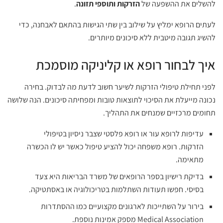
להשלים את ההשפעה של
הזרקות ותוספי תזונה
.
לעתים הרופא ימליץ על שילוב בין שתי הגישות בהתאם לאבחנה, כדי
להשיג תגובה מיטבית ללא סיכונים מיותרים.
איך לבחור רופא או קליניקה מוסמכת
לפני תחילת טיפולי הזרקות לשיער חשוב לדעת מה לבדוק. בחירה
נכונה מייעלת את הסיכוי לתוצאות טובות ומפחיתה סיכונים. הנה שלושה
תחומים מרכזיים שמנחים את התהליך.
עדיפות לרופא עור או רופא פלסטי שצבר ניסיון בטיפולי
הזרקות. רופא משפחה יכול להציע טיפול כאשר יש לו הכשרה
מתאימה.
בדיקת רישיון בספר הרופאים של משרד הבריאות היא צעד
בסיסי. חפשו תעודות השתלמות בטריכולוגיה או באסתטיקה.
בירור על השתייכות לארגונים מקצועיים כמו ההסתדרות
Medical Association מספק אמינות נוספת.