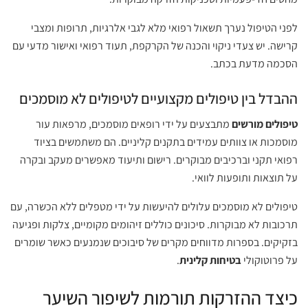
לפני הטיפול נערך תשאול רפואי מלא לגבי אלרגיות, תרופות ומצבי
קרישה. יש צעדי ניקוי והכנה של הקרקפת, תעוד רפואי ואישור מדעי עם
הסכמה מדעת בכתב.
ההבדל בין טיפולים מקצועיים לטיפולים לא מוסמכים
טיפולים מורשים
מתבצעים על ידי רופאים מוסמכים, מרפאות עור
מוסמכות או צוותים עמידים בתקנים קליניים. הם משתמשים בציוד
רפואי תקני וברכיבים מבוקרים. רישום ותיעוד מאפשרים מעקב ובקרה
על תוצאות ותופעות לוואי.
טיפולים לא מוסמכים עלולים להיעשות על ידי מטפלים ללא הכשרה, עם
תרכובות לא מבוקרות. סיכונים כוללים זיהומים מקומיים, צלקות ופגיעה
בזקיקים. בספרות מדווחים מקרים של סיבוכים שנמנעים כאשר שומרים
על פרוטוקולי
בטיחות קלינית
.
כיצד ההזרקות תורמות לשיפור השיער