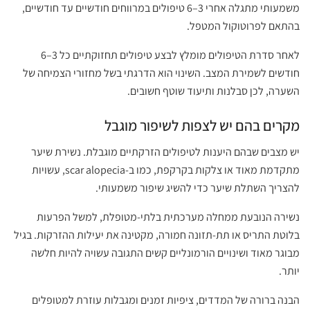
משמעותי מתגלה אחרי 3–6 טיפולים במרווחים חודשיים עד חודשיים,
בהתאם לפרוטוקול המטפל.
לאחר סדרת הטיפולים מומלץ לבצע טיפולים תחזוקתיים כל 3–6
חודשים לשמירת המצב. השינוי הוא הדרגתי בשל מחזורי הצמיחה של
השערה, לכן סבלנות ותיעוד שוטף חשובים.
מקרים בהם יש לצפות לשיפור מוגבל
יש מצבים שבהם היענות לטיפולים הזרקתיים מוגבלת. נשירת שיער
מתקדמת מאוד או צלקות בקרקפת, כמו ב-scar alopecia, עשויות
להצריך השתלת שיער כדי להשיג שיפור משמעותי.
נשירה הנובעת ממחלה מערכתית בלתי-מטופלת, למשל הפרעות
בלוטת התריס או תת-תזונה חמורה, מקטינה את יעילות ההזרקות. בגיל
מבוגר מאוד ושינויים הורמונליים קשים התגובה עשויה להיות חלשה
יותר.
הבנה ברורה של המדדים, ציפיות זמנים ומגבלות עוזרת למטופלים