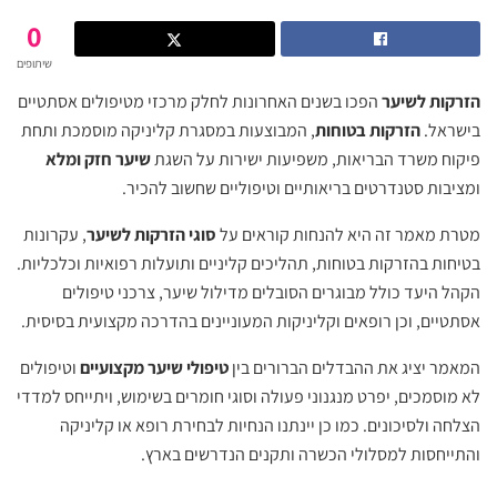
0
שיתופים
הזרקות לשיער
הפכו בשנים האחרונות לחלק מרכזי מטיפולים אסתטיים
בישראל.
הזרקות בטוחות
, המבוצעות במסגרת קליניקה מוסמכת ותחת
פיקוח משרד הבריאות, משפיעות ישירות על השגת
שיער חזק ומלא
ומציבות סטנדרטים בריאותיים וטיפוליים שחשוב להכיר.
מטרת מאמר זה היא להנחות קוראים על
סוגי הזרקות לשיער
, עקרונות
בטיחות בהזרקות בטוחות, תהליכים קליניים ותועלות רפואיות וכלכליות.
הקהל היעד כולל מבוגרים הסובלים מדילול שיער, צרכני טיפולים
אסתטיים, וכן רופאים וקליניקות המעוניינים בהדרכה מקצועית בסיסית.
המאמר יציג את ההבדלים הברורים בין
טיפולי שיער מקצועיים
וטיפולים
לא מוסמכים, יפרט מנגנוני פעולה וסוגי חומרים בשימוש, ויתייחס למדדי
הצלחה ולסיכונים. כמו כן יינתנו הנחיות לבחירת רופא או קליניקה
והתייחסות למסלולי הכשרה ותקנים הנדרשים בארץ.