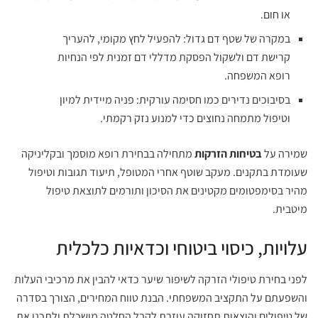
או חום.
במקרה של שטף דם גדול: להפעיל לחץ מקומי, להעריך
קרישת דם ולשקול הפסקת מדללי דם זמנית לפי הנחיות
רופא המשפחה.
בסיבוכים נדירים כמו חסימה עורקית: פניה מיידית למיון
וטיפול מתמחה נחוצים כדי למנוע נזק רקמתי.
שמירה על
בטיחות הזרקות
מתחילה בבחירת רופא מוסמך ובקליניקה
שעומדת בתקנים. מעקב שוטף אחרי המטופל, תיעוד תגובות וטיפול
מהיר בסימפטומים מקטינים את הסיכון ותורמים לתוצאת טיפול
מיטבית.
עלויות, כיסוי ביטוחי וכדאיות כלכלית
לפני בחירת טיפולי הזרקה לשיפור שיער כדאי להבין את מרכיבי העלות
והשפעתם על התקציב המשפחתי. הבנת טווח המחירים, הצורך בסדרה
של טיפולים והוצאות תחזוקה עוזרת לקבל החלטה מושכלת ולתכנן את