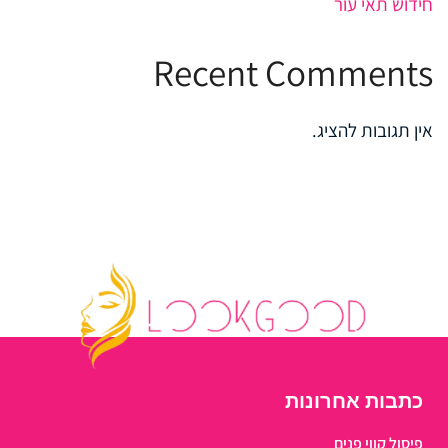
חידוש תאי עור
Recent Comments
אין תגובות להציג.
כתבות אחרונות
פיסול קווי פנים