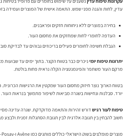
עקרונות טיפוח עדין
נשענים על שימוש בחומרים עם פרופיל בטיחות גבו
עדין, לחות והגנה מפני שמש. התאמה אישית של המוצרים ועמידה בז
בחירה במוצרים ללא ניחוחות חזקים ופראבנים.
העדפה לחומרי לחות שמחזקים את מחסום העור.
הגבלת חשיפה לחומרים פעילים בריכוזים גבוהים עד לבדיקת סובל
יתרונות טיפוח יומי
ניכרים כבר בטווח הקצר. בתוך ימים עד שבועות מצ
מרקם העור משתפר והפיגמנטציה הקלה נראית פחות בולטת.
בטווח הארוך נוצר חיזוק מחסום העור שמקטין את הרגישות הכרונית.
יורד. סבלנות ונחישות בשגרה מביאות לשיפור מתמשך בנראות העור.
טיפוח לעור רגיש
דורש זהירות והתאמה מדוקדקת. שגרה עדינה מסייע
חשוב להבחין בין תגובה אלרגית לבין תגובת הסתגלות זמנית ולבצע מב