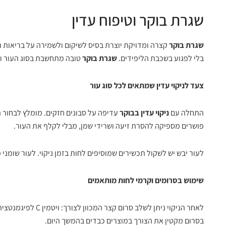
שגרת בוקר וטיפוח עדין
שגרת בוקר
קצרה ומדויקת יוצרת בסיס לשיקום ולשמירה על בריאות ה
בלי לפגוע בשכבת הליפידים.
שגרת בוקר
טובה מתחשבת בסוג העור וב
צעד לניקוי עדין שמתאים לכל סוג עור
התחלה עם
ניקוי עדין בבוקר
פושרים מספיקה להסרת זיעה ושרידי שמן, מבלי לקלף את העור.
לעור יבש יש לשקול תכשירים שמוסיפים לחות בזמן ניקוי. לעור שומני 
שימוש בסרומים וקרמי לחות מותאמים
לאחר הניקוי ניתן לשל
בסרום מקטין את הצורך במוצרים כבדים בהמשך היום.