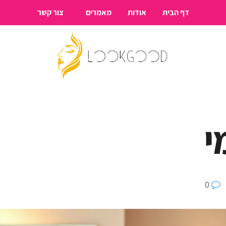
דף הבית
אודות
מאמרים
צור קשר
י
0