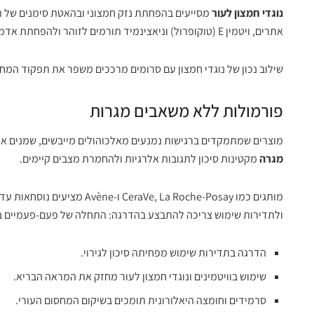
נוגדי חמצון לעור
אתרים, ויטמין E (טוקופרול) וניאצינמיד תורמים לזוהר ולהפחתת אדמומיות.
שילוב נכון של נוגדי חמצון עם סרומים מרככים משפר את תפקוד המח
פורמולות ללא משאבים מגרות
מוצרים שמתמקדים ברגישות נמנעים מאלכוהולים מייבשים, שמנים אתר
מגרה
מקטינות סיכון לתגובות אלרגיות ולהחמרת מצבים קיימים.
מותגים כמו aVe, La Roche-Posay
ולתדירות שימוש צריכה להתבצע בהדרגה: התחלה של פעם-פעמיים בש
הדרגה בתדירות שימוש מפחיתה סיכון לגירוי.
שימוש בוויטמינים ונוגדי חמצון לעור מחזק את המראה הבריא.
סרמידים וחומצה היאלורונית תומכים בשיקום המחסום העורי.