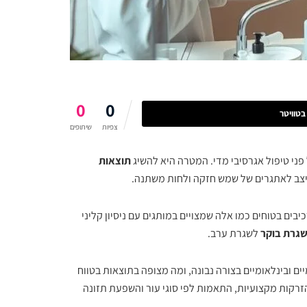
0
0
טוויטר
צפיות
שיתופים
ני טיפול אגרסיבי מדי. המטרה היא להשיג
תוצאות
צב לאתגרים של שמש חזקה ולחות משתנה.
כיבים בטוחים כמו אלה שמצויים במותגים עם ניסיון קליני
גרת בוקר
לשגרת ערב.
ים ובינלאומיים בצורה נבונה, ומה מצופה בתוצאות בטווח
זרקות מקצועיות, התאמות לפי סוגי עור והשפעת תזונה