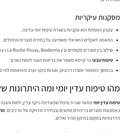
מסקנות עיקריות
עקרון המפתח הוא עקביות בשגרת טיפוח יומי עדינה.
התאמה לאקלים הישראלי משפיעה על בחירת מוצרים וטיפולים.
שילוב בין מוצרים מקומיים ובין La Roche-Posay, Bioderma ו-Vichy יכול לתרום לבטיחות ולתוצאות.
טיפוח טבעי
בר קיימא משפר את בריאות העור לטווח הארוך.
בהמשך המאמר יוסברו רכיבים, שגרות בוקר וערב והתאמות לפי סוג
מהו טיפוח עדין יומי ומה היתרונות של
טיפוח עדין יומי
מתאר שגרת טיפול שמעדיפה ניקוי עדין, לחות והגנה 
באמצעות מוצרים בריכוזים מתונים ובבחירה מדויקת של מרכיבים.
מהו
הדרגתיות במקום בתיקון מהיר ואלים.