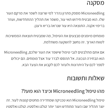
מסקנה
Microneedling מספק פתרון נהדר למי שרוצה לשפר את מרקם העור
שלו. הוא מבטיח חידוש תאי עור, משפר את תהליך ההתחדשות, ועוזר
בריפוי אקנה. התוצאה היא עור שנראה בריא ורענן.
מומחים מיומנים מבצעים את הטיפול, מה שמבטיח תוצאות הממשיכות
לטווח הארוך. זה נחשב להשקעה משתלמת.
אם אתם מתלבטים לגבי טיפול שישפר את העור שלכם, Microneedling
הוא הבחירה הנכונה. אל תהססו לברר עוד אצל מומחים. הם יכולים
לספר לכם על היתרונות ולעזור לכם לקבוע את הצעד הבא.
שאלות ותשובות
מהו טיפול Microneedling וכיצד הוא פועל?
טיפול Microneedling הוא טכניקה שמחדירה מחטים קטנות לעור. זה
יוצר תהליך שבו העור מתחדש ויוצר יותר קולגן ואלסטין. קולגן ואלסטין