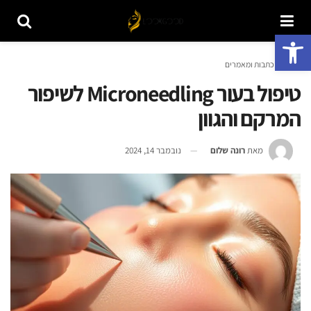
פתח סרגל נגישות
ראשי
כתבות ומאמרים
טיפול בעור Microneedling לשיפור
המרקם והגוון
מאת
רונה שלום
נובמבר 14, 2024