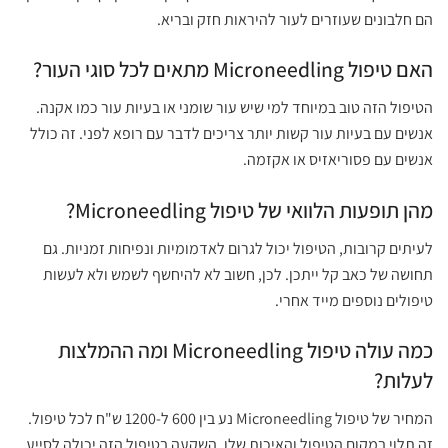
הם חלבונים שעוזרים לעור להיראות חזק ובריא.
האם טיפול Microneedling מתאים לכל סוגי העור?
הטיפול הזה טוב במיוחד למי שיש עור שומני או בעיות עור כמו אקנה.
אנשים עם בעיות עור קשות יותר צריכים לדבר עם רופא לפני. זה כולל
אנשים עם פסוריאזיס או אקזמה.
מהן תופעות הלוואי של טיפול Microneedling?
לעיתים קרובות, הטיפול יכול לגרום לאדמומיות ונפיחות זמניות. גם
תחושה של כאב קל ייתכן. לכן, חשוב לא להיחשף לשמש ולא לעשות
טיפולים נוספים מייד אחרי.
כמה עולה טיפול Microneedling ומה ההמלצות
לעלות?
המחיר של טיפול Microneedling נע בין 600 ל-1200 ש"ח לכל טיפול.
זה תלוי במקום הטיפול והאיכות שלו. השקעה בטיפול הזה יכולה לסייע