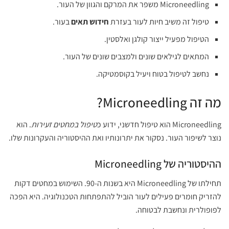
Microneedling משפר את המרקם והגוון של העור.
טיפול זה משיב חיות לעור בעזרת
חידוש תאים
בעור.
הטיפול מפעיל ייצור קולגן ואלסטין.
המתאים לגילאים שונים ולמצבים שונים של העור.
נחשב לטיפול בטוח ויעיל בקוסמטיקה.
מה זה Microneedling?
Microneedling הוא טיפול חדשני, ידוע כ
טיפול במחטים זעירות
. הוא
נוצר לשיפור העור. נסקור את יתרונותיו ואת ההיסטוריה והעקרונות שלו.
ההיסטוריה של Microneedling
תחילתו של Microneedling היא בשנות ה-90. השימוש במחטים דקות
להזריק חומרים פעילים לעור הוביל להתפתחות הטכנולוגיה. היא הפכה
לפופולרית ונחשבת לבטוחה.