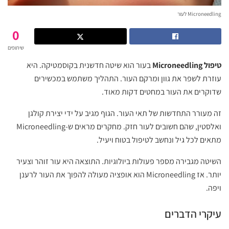
Microneedling לעור
0
שיתופים
טיפול Microneedling
בעור הוא שיטה חדשנית בקוסמטיקה. היא
עוזרת לשפר את גוון ומרקם העור. התהליך משתמש במכשירים
שדוקרים את העור במחטים דקות מאוד.
זה מעורר התחדשות של תאי העור. הגוף מגיב על ידי יצירת קולגן
ואלסטין, שהם חשובים לעור חזק. מחקרים מראים ש-Microneedling
מתאים לכל גיל ונחשב לטיפול בטוח ויעיל.
השיטה מגבירה מספר פעולות ביולוגיות. התוצאה היא עור זוהר וצעיר
יותר. אז Microneedling הוא אופציה מעולה להפוך את העור לרענן
ויפה.
עיקרי הדברים