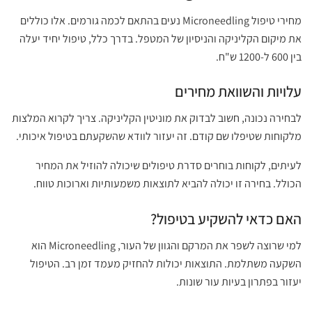
מחירי טיפול Microneedling נעים בהתאם לכמה גורמים. אלו כוללים
את מיקום הקליניקה והניסיון של המטפל. בדרך כלל, טיפול יחיד יעלה
בין 600 ל-1200 ש"ח.
עלויות והשוואת מחירים
לבחירה נכונה, חשוב לבדוק את מוניטין הקליניקה. צריך לקרוא המלצות
מלקוחות שטיפלו שם קודם. זה יעזור לוודא שהשקעתם בטיפול איכותי.
לעיתים, לקוחות בוחרים סדרת טיפולים שיכולה להוזיל את המחיר
הכולל. בחירה זו יכולה להביא לתוצאות משמעותיות וארוכות טווח.
האם כדאי להשקיע בטיפול?
למי שרוצה לשפר את המרקם והגוון של העור, Microneedling הוא
השקעה משתלמת. התוצאות יכולות להחזיק מעמד זמן רב. הטיפול
יעזור בפתרון בעיות עור שונות.