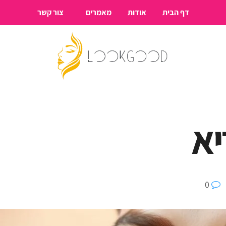
דף הבית
אודות
מאמרים
צור קשר
יא
0