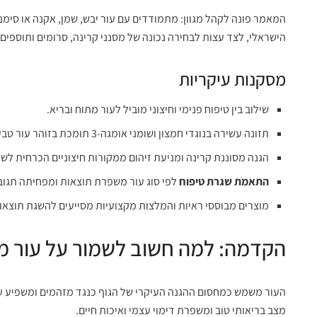
המאמר פונה לקהל מגוון: מתמודדים עם עור יבש, שמן, אקנה או סימני
הישראלי, לצד עצות לבחירה נכונה של מסנני קרינה, סרומים ותוספים
מסקנות עיקריות
שילוב בין טיפוח פנימי וחיצוני מוביל לעור מתוח ובריא.
תזונה עשירה בנוגדי חמצון ושומני אומגה-3 תומכת בזוהר עור טבעי.
הגנה מסוננת קרינה ומניעת זיהום ממקורות חיצוניים הכרחית לש
התאמת שגרת טיפוח
לפי סוג עור משפרת תוצאות ומפחיתה תגובו
מוצרים מבוססי ראיות והמלצות מקצועיות מסייעים להשגת תוצאות
הקדמה: למה חשוב לשמור על עור מת
העור משמש כמחסום ההגנה העיקרי של הגוף כנגד מזהמים ומשפיע על
מצב בריאותי טוב ומשפרת דימוי עצמי ואיכות חיים.