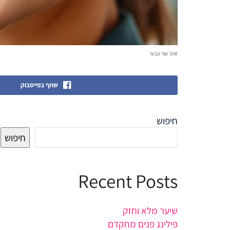
זוהר עור טבעי
שתף בפייסבוק
חיפוש
חיפוש
Recent Posts
שיער מלא וחזק
פילינג פנים מתקדם