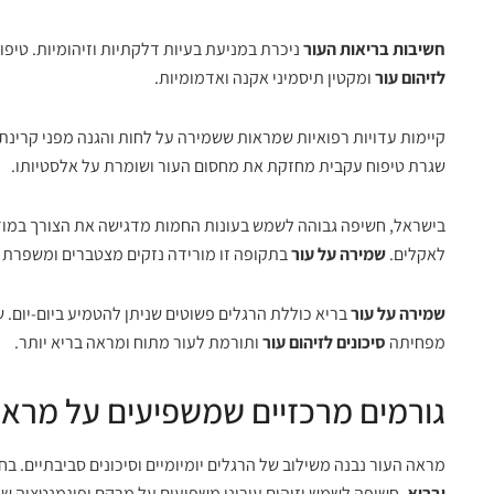
חשיבות בריאות העור
ניכרת במניעת בעיות דלקתיות וזיהומיות. טיפ
לזיהום עור
ומקטין תיסמיני אקנה ואדמומיות.
שגרת טיפוח עקבית מחזקת את מחסום העור ושומרת על אלסטיותו.
בישראל, חשיפה גבוהה לשמש בעונות החמות מדגישה את הצורך במוד
לאקלים.
שמירה על עור
בתקופה זו מורידה נזקים מצטברים ומשפרת ת
שמירה על עור
בריא כוללת הרגלים פשוטים שניתן להטמיע ביום-יום. 
מפחיתה
סיכונים לזיהום עור
ותורמת לעור מתוח ומראה בריא יותר.
גורמים מרכזיים שמשפיעים על מראה
מראה העור נבנה משילוב של הרגלים יומיומיים וסיכונים סביבתיים. 
ובריא
. חשיפה לשמש וזיהום עירוני משפיעים על מרקם ופיגמנטציה של