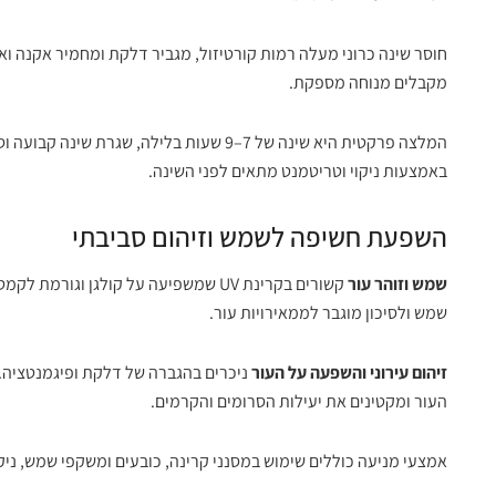
חוסר שינה כרוני מעלה רמות קורטיזול, מגביר דלקת ומחמיר אקנה ואדמ
מקבלים מנוחה מספקת.
המלצה פרקטית היא שינה של 7–9 שעות בלילה, שגרת שינה קבועה וסביבת שינה קרירה ואפלה.
באמצעות ניקוי וטריטמנט מתאים לפני השינה.
השפעת חשיפה לשמש וזיהום סביבתי
שמש וזוהר עור
קשורים בקרינת UV שמשפיעה על קולגן וג
שמש ולסיכון מוגבר לממאירויות עור.
זיהום עירוני והשפעה על העור
ניכרים בהגברה של דלקת ופיגמנטציה. 
העור ומקטינים את יעילות הסרומים והקרמים.
אמצעי מניעה כוללים שימוש במסנני קרינה, כובעים ומשקפי שמש, ניקוי 