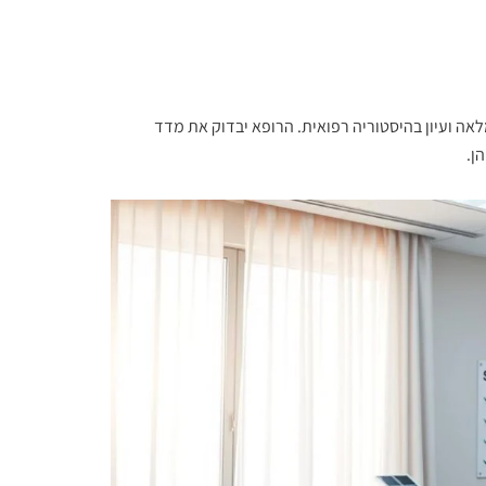
אה ועיון בהיסטוריה רפואית. הרופא יבדוק את מדד
ן.