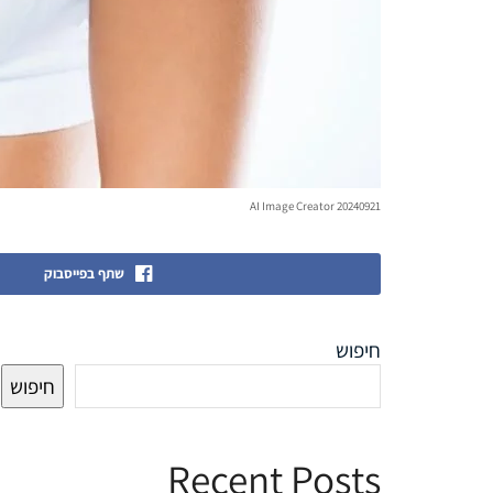
AI Image Creator 20240921
שתף בפייסבוק
חיפוש
חיפוש
Recent Posts