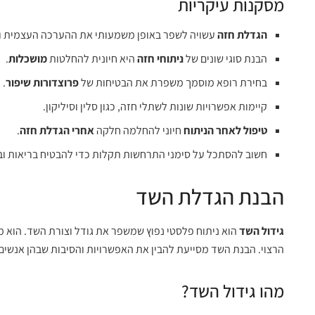
מסקנות עיקריות
הגדלת חזה
עשויה לשפר באופן משמעותי את ההערכה העצמית וה
הבנת סוגי שונים של
ניתוחי חזה
היא חיונית להחלטות
מושכלות
.
בחירת רופא מוסמך משפרת את הבטיחות של
פרוצדורות שיפור
.
קיימות אפשרויות שונות לשתלי חזה, כגון סלין וסיליקון.
טיפול לאחר הניתוח
חיוני להחלמה חלקה
אחרי הגדלת חזה
.
חשוב להסתכל על סימני התרחשות תקלות כדי להבטיח בריאות וב
הבנת הגדלת השד
גידול השד
הוא ניתוח פלסטי נפוץ שמשפר את גודל וצורת השד. הוא 
הרצוי. הבנת השד מסייעת להבין את האפשרויות והסיבות שבהן אנשים 
מהו גידול השד?