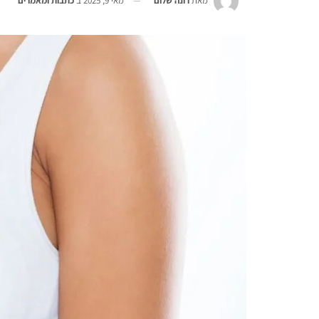
מאת
רונה שלום
מאי 9, 2025
ב
כתבות ומאמרים