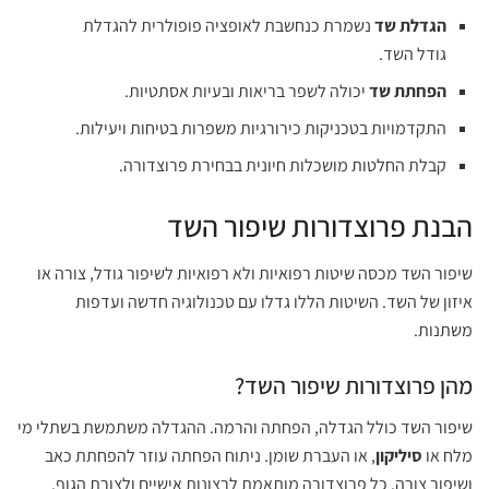
הגדלת שד
נשמרת כנחשבת לאופציה פופולרית להגדלת
גודל השד.
הפחתת שד
יכולה לשפר בריאות ובעיות אסתטיות.
התקדמויות בטכניקות כירורגיות משפרות בטיחות ויעילות.
קבלת החלטות מושכלות חיונית בבחירת פרוצדורה.
הבנת פרוצדורות שיפור השד
שיפור השד מכסה שיטות רפואיות ולא רפואיות לשיפור גודל, צורה או
איזון של השד. השיטות הללו גדלו עם טכנולוגיה חדשה ועדפות
משתנות.
מהן פרוצדורות שיפור השד?
שיפור השד כולל הגדלה, הפחתה והרמה. ההגדלה משתמשת בשתלי מי
מלח או
סיליקון
, או העברת שומן. ניתוח הפחתה עוזר להפחתת כאב
ושיפור צורה. כל פרוצדורה מותאמת לרצונות אישיים ולצורת הגוף.