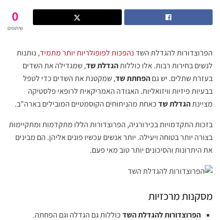
0
שיתופים
הפרוצדורות להגדלת השד
נהפכות לפופולריות יותר מתמיד
, נותנות
לנשים בחירות רבות. אלו כוללות
הגדלת שד
, שמגדילה את השדים
בעזרת שתלים. יש גם
הפחתת שד
, שמקטנת את השדים כדי לטפל
בבעיות פיזיות וויזואליות. האגודה האמריקאית לרופאי פלסטיקה
מציינת
הגדלת שד
כאחת מהניתוחים הקוסמטיים המובילים בארה"ב.
בזכות התקדמויות בכירורגיה, הפרוצדורות הללו מתקדמות ומתקיימות
בצורה יותר בטוחה ויעילה. יותר אנשים עכשיו פונים אליהן. הם מבינים
את היתרונות והסיכונים יותר טוב מאי פעם.
מסקנות מרכזיות
הפרוצדורות להגדלת השד
כוללות גם הגדלה וגם הפחתה.