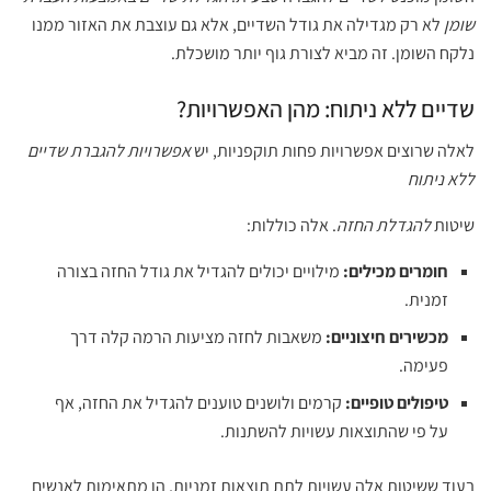
שומן
לא רק מגדילה את גודל השדיים, אלא גם עוצבת את האזור ממנו
נלקח השומן. זה מביא לצורת גוף יותר מושכלת.
שדיים ללא ניתוח: מהן האפשרויות?
לאלה שרוצים אפשרויות פחות תוקפניות, יש
אפשרויות להגברת שדיים
ללא ניתוח
שיטות
להגדלת החזה
. אלה כוללות:
חומרים מכילים:
מילויים יכולים להגדיל את גודל החזה בצורה
זמנית.
מכשירים חיצוניים:
משאבות לחזה מציעות הרמה קלה דרך
פעימה.
טיפולים טופיים:
קרמים ולושנים טוענים להגדיל את החזה, אף
על פי שהתוצאות עשויות להשתנות.
בעוד ששיטות אלה עשויות לתת תוצאות זמניות, הן מתאימות לאנשים