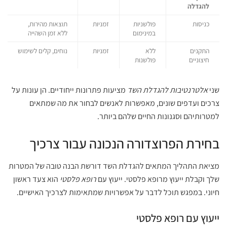
להגדלה
כניסות
פולשניות
זמניות
תוצאות מהירות,
במינימום
ללא זמן השהייה
התקנים
ללא
זמניות
נוחים, קלים לשימוש
חיצוניים
פולשנות
שני
אלטרנטיבות להגדלת השד
מציעות פתרונות ייחודיים. הן עונות על
צרכים ועדפים שונים, מאפשרות לאנשים לבחור את מה שמתאים
למטרותיהם וסגנונות החיים שלהם ביותר.
בחירת הפרוצדורה הנכונה עבור צרכיך
מציאת התהליך המתאים להגדלת השד דורשת הבנה טובה של המטרות
שלך וקבלת ייעוץ מרופא פלסטי. ייעוץ עם
רופא פלסטי
הוא צעד ראשון
חיוני. במפגש תוכל לדבר על אפשרויות שמתאימות לצרכיך האישיים.
ייעוץ עם רופא פלסטי