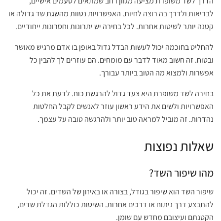
הדרך לשד משופרת מציעה מגוון רחב שמתאים לטעמים אישיים,
לבריאות ולדרך בה רוצה לחיות. האפשרויות נטוות מהשגת שד גדולה או
קטנה יותר לשיטות אחרות. לכל בחירה יש יתרונות וחסרונות ייחודיים.
להחליט בחוכמה יכול לעשות הבדל גדול באופן בו אדם מרגיש מאושר
ובטוח. זה חשוב מאוד לדבר עם מומחים. הם עוזרים לך להבין כל
אפשרות ולמצוא מה הטוב ביותר עבורך.
בחירה לשד משופרת היא צעד גדול להרגשת כוח. לדעת את כל
האפשרויות ולשים את הידע ראשון עוזר לאנשים לקבל החלטות
נהדרות. זה מוביל למראה טוב יותר ולהרגשה טובה על עצמך.
שאלות נפוצות
מהו שיפור השד?
שיפור השד הוא שיפור בגודל, בצורה או באיזון של השדים. זה יכול
להתבצע דרך ניתוח או דרכים אחרות. השיטות כוללות הגדלת שדים,
הקטנתם ועיצובם מחדש עם שומן.