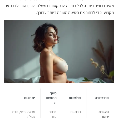
שאינם רוצים ניתוח. לכל בחירה יש פקטורים משלה. לכן, חשוב לדבר עם
מקצוען כדי לבחור את השיטה הטובה ביותר עבורך.
משך
פרוצדורה
פולשנות
התוצאו
יתרונות
ת
העברת
כירורגית
ארוכה
מראה טבעי, צורת
שומן
טווח
כפולה