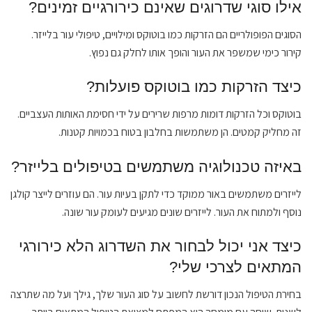
אילו סוגי שדרוגים שאינם כירורגיים זמינים?
הסוגים הפופולריים הם הזרקות כמו בוטוקס ומילויים, טיפולי עור בלייזר.
קירור כימי שמשפר את העור והופך אותו לחלק גם נפוץ.
כיצד הזרקות כמו בוטוקס פועלות?
בוטוקס וכל הזרקות דומות מרפות שרירים על ידי חסימת האותות העצביים.
זה מחליק קמטים. הן משתמשות בחלבון בטוח בכמויות קטנות.
באיזה טכנולוגיה משתמשים בטיפולים בלייזר?
לייזרים משתמשים באור ממוקד כדי לתקן בעיות עור. הם עוזרים לייצר קולגן
נוסף ולמתוח את העור. לייזרים שונים מגיעים לעומק עור שונה.
כיצד אני יכול לבחור את השדרוג הלא כירורגי
המתאים לצרכי שלי?
בחירת הטיפול הנכון דורשת לחשוב על סוג העור שלך, גילך ועל מה שתרצה