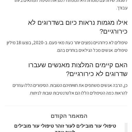
לשנות. שיחה עם מומחה היא המפתח למציאת הטיפול המתאים ביותר
עבורך.
אילו מגמות נראות כיום בשדרוגים לא
כירורגיים?
טיפולים לא כירורגיים נפוצים יותר כעת מאי פעם. ב-2020, בוצעו 18 מיליון
טיפולים. אנשים מכל הגילאים בוחרים בהם.
האם קיימים המלצות מאנשים שעברו
שדרוגים לא כירורגיים?
כן, הרבה אנשים משתפים את חוויותיהם הטובות. הסיפורים הללו עוזרים
להראות כמה הטיפולים הללו הם אלטרנטיבות טובות לניתוח.
המאמר הקודם
טיפולי עור מובילים לעור זוהר טיפולי עור מובילים