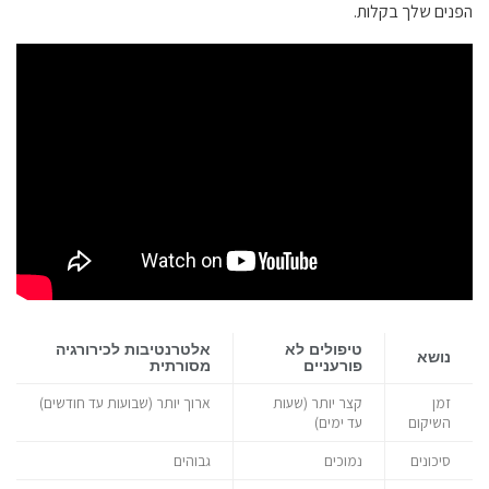
הפנים שלך בקלות.
טיפולים לא
אלטרנטיבות לכירורגיה
נושא
פורעניים
מסורתית
זמן
קצר יותר (שעות
ארוך יותר (שבועות עד חודשים)
השיקום
עד ימים)
סיכונים
נמוכים
גבוהים