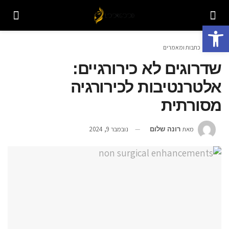
פתח סרגל נגישות
ראשי
כתבות ומאמרים
‎שדרוגים לא כירורגיים:
אלטרנטיבות לכירורגיה
מסורתית
מאת
נובמבר 9, 2024
רונה שלום