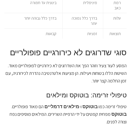
רמת
מינימלית
בינונית עד חמורה
כאב
עלות
בדרך כלל נמוכה
בדרך כלל גבוהה יותר
יותר
תוצאות
זמניות
קבועות
סוגי שדרוגים לא כירורגיים פופולריים
המסע לעור צעיר וזוהר הפך את השדרוגים לא כירורגיים לפופולריים מאוד.
השיטות הללו בטוחות ויעילות. הן מציעות אלטרנטיבה נהדרת לכירורגיה, עם
זמן החלמה קצר יותר.
טיפולי זרימה: בוטוקס ומילאים
טיפולי זרימה כמו
ו-
הם מאוד פופולריים.
בוטוקס
מילאים דרמליים
מפחית קמטים על ידי הרפיית השרירים. המילאים מוסיפים נפח
בוטוקס
וצורה לפנים.