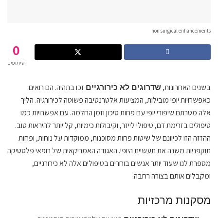
non surgical enhancements
0
שיתופים
בשנים האחרונות,
זכו בתהיה. הם רואים
שדרוגים לא כירורגיים
כאפשרויות יופי מובילות, המציעות אלטרנטיבה פשוטה לכירורגיה. הליך
אלה מטרתם שיפורי יופי עם פחות סיכון וזמן החלמה. עם אפשרויות כמו
טיפולים בזרימת דם, טיפולי לייזר, וקיבולות כימיות, קל יותר להיראות טוב.
ההזזה הזו לכיוונם של שיטות פחות מסוכנות, ממוקדות על נוחות, ופחות
תוקפניות משנה את תעשיית היופי. האגודה האמריקאית של רופאי פלסטיקה
מספרת לנו שעוד יותר אנשים בוחרים בטיפולים אלה לא כירורגיים,
ומקבלים אותם בצורה רחבה.
מסקנות מרכזיות