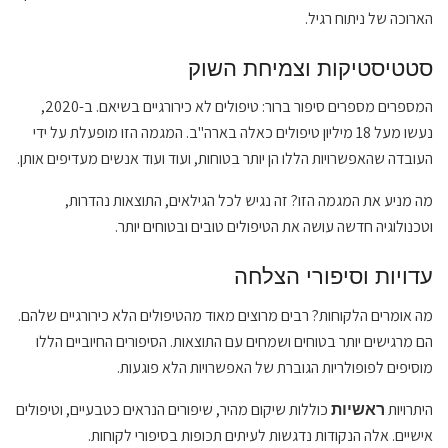
הארוכה של ניתוח רגיל.
סטטיסטיקות וצמיחת השוק
המספרים מספרים סיפור ברור: טיפולים לא כירורגיים בשיאם. ב-2020,
נעשו מעל 18 מיליון טיפולים כאלה בארה"ב. המגמה הזו מופעלת על ידי
העובדה שהאפשרויות הללו הן יותר בטוחות, ועוד ועוד אנשים מעדיפים אותן.
מה מניע את המגמה הזו? זה נגיש לכל הגילאים, התוצאות נהדרות,
וטכנולוגיה חדשה עושה את הטיפולים טובים ובטוחים יותר.
עדויות וסיפורי הצלחה
מה אומרים הלקוחות? רבים מרוצים מאוד מהטיפולים הלא כירורגיים שלהם.
הם מרגישים יותר בטוחים ושמחים עם התוצאות. הסיפורים החיוביים הללו
מוסיפים לפופולריות הגוברת של האפשרויות הלא פוגעות.
היתרויות
כוללות שיקום מהיר, שיפורים הנראים כטבעיים, וטיפולים
ראשיות
אישיים. אלה הנקודות נדגשות לעיתים תכופות בסיפורי לקוחות.