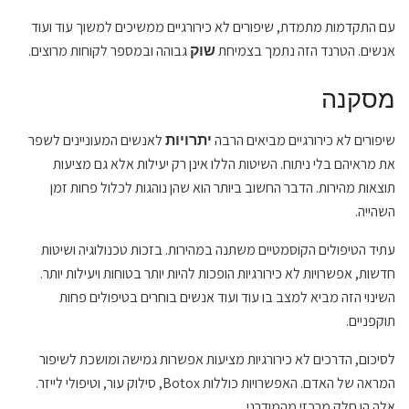
עם התקדמות מתמדת, שיפורים לא כירורגיים ממשיכים למשוך עוד ועוד
אנשים. הטרנד הזה נתמך בצמיחת
גבוהה ובמספר לקוחות מרוצים.
שוק
מסקנה
שיפורים לא כירורגיים מביאים הרבה
לאנשים המעוניינים לשפר
יתרויות
את מראיהם בלי ניתוח. השיטות הללו אינן רק יעילות אלא גם מציעות
תוצאות מהירות. הדבר החשוב ביותר הוא שהן נוהגות לכלול פחות זמן
השהייה.
עתיד הטיפולים הקוסמטיים משתנה במהירות. בזכות טכנולוגיה ושיטות
חדשות, אפשרויות לא כירורגיות הופכות להיות יותר בטוחות ויעילות יותר.
השינוי הזה מביא למצב בו עוד ועוד אנשים בוחרים בטיפולים פחות
תוקפניים.
לסיכום, הדרכים לא כירורגיות מציעות אפשרות גמישה ומושכת לשיפור
המראה של האדם. האפשרויות כוללות Botox, סילוק עור, וטיפולי לייזר.
אלה הן חלק מרכזי מהמודרני