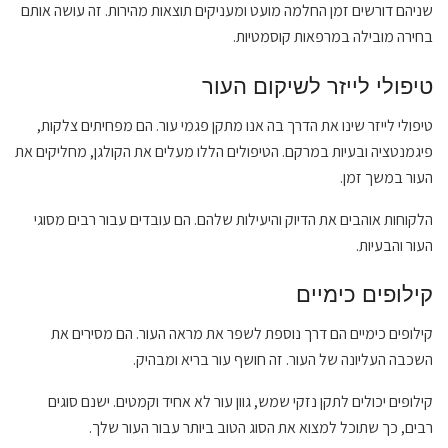
שניהם דורשים זמן החלמה מועט ומעניקים תוצאות מהירות. זה עושה אותם
בחירה מובילה במרפאות קוסמטיות.
טיפולי לייזר לשיקום העור
טיפולי לייזר שינו את הדרך בה אנו מתקן פגמי עור. הם מפחיתים צלקות,
פיגמנטציה ובעיות במרקם. הטיפולים הללו מעלים את הקולגן, מחליקים את
העור במשך זמן.
הלקוחות אוהבים את הדיוק והיעילות שלהם. הם עובדים עבור רבים מסוגי
העור והבעיות.
קילופים כימיים
קילופים כימיים הם דרך נוספת לשפר את מראה העור. הם מסירים את
השכבה העליונה של העור. זה חושף עור בריא ומבהיק.
קילופים יכולים לתקן נזקי שמש, גוון עור לא אחיד וקמטים. ישנם סוגים
רבים, כך שתוכל למצוא את הסוג הטוב ביותר עבור העור שלך.