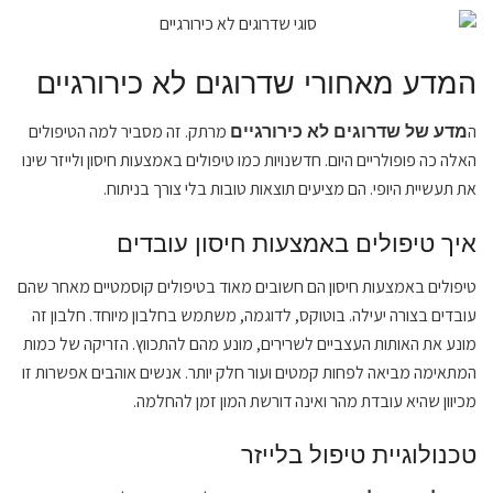
המדע מאחורי שדרוגים לא כירורגיים
ה
מרתק. זה מסביר למה הטיפולים
מדע של שדרוגים לא כירורגיים
האלה כה פופולריים היום. חדשנויות כמו טיפולים באמצעות חיסון ולייזר שינו
את תעשיית היופי. הם מציעים תוצאות טובות בלי צורך בניתוח.
איך טיפולים באמצעות חיסון עובדים
טיפולים באמצעות חיסון הם חשובים מאוד בטיפולים קוסמטיים מאחר שהם
עובדים בצורה יעילה. בוטוקס, לדוגמה, משתמש בחלבון מיוחד. חלבון זה
מונע את האותות העצביים לשרירים, מונע מהם להתכווץ. הזריקה של כמות
המתאימה מביאה לפחות קמטים ועור חלק יותר. אנשים אוהבים אפשרות זו
מכיוון שהיא עובדת מהר ואינה דורשת המון זמן להחלמה.
טכנולוגיית טיפול בלייזר